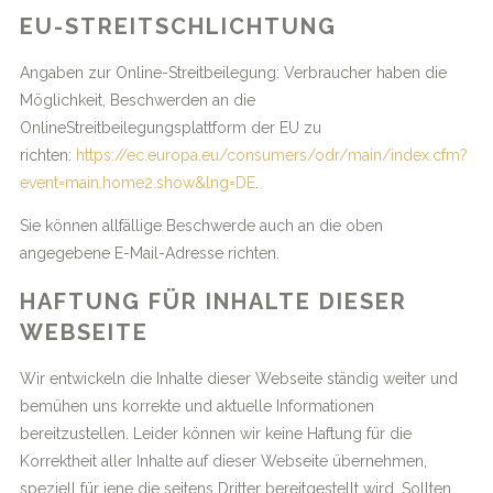
EU-STREITSCHLICHTUNG
Angaben zur Online-Streitbeilegung: Verbraucher haben die
Möglichkeit, Beschwerden an die
OnlineStreitbeilegungsplattform der EU zu
richten:
https://ec.europa.eu/consumers/odr/main/index.cfm?
event=main.home2.show&lng=DE
.
Sie können allfällige Beschwerde auch an die oben
angegebene E-Mail-Adresse richten.
HAFTUNG FÜR INHALTE DIESER
WEBSEITE
Wir entwickeln die Inhalte dieser Webseite ständig weiter und
bemühen uns korrekte und aktuelle Informationen
bereitzustellen. Leider können wir keine Haftung für die
Korrektheit aller Inhalte auf dieser Webseite übernehmen,
speziell für jene die seitens Dritter bereitgestellt wird. Sollten