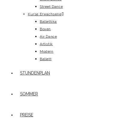
Street Dance
Kurse Erwachsene
Ballettika
Boxen
Air Dance
Artistik
Modern
Ballett
STUNDENPLAN
SOMMER
PREISE