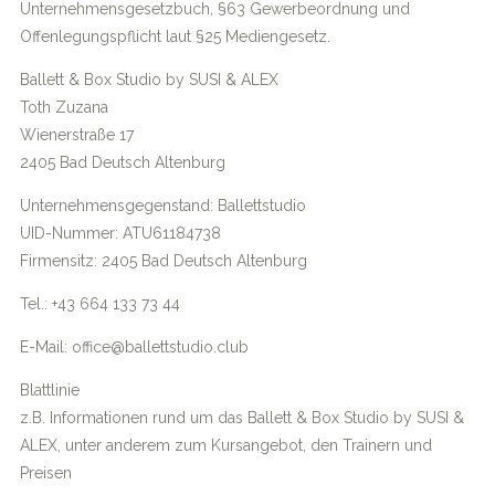
Unternehmensgesetzbuch, §63 Gewerbeordnung und
Offenlegungspflicht laut §25 Mediengesetz.
Ballett & Box Studio by SUSI & ALEX
Toth Zuzana
Wienerstraße 17
2405 Bad Deutsch Altenburg
Unternehmensgegenstand: Ballettstudio
UID-Nummer: ATU61184738
Firmensitz: 2405 Bad Deutsch Altenburg
Tel.: +43 664 133 73 44
E-Mail: office@ballettstudio.club
Blattlinie
z.B. Informationen rund um das Ballett & Box Studio by SUSI &
ALEX, unter anderem zum Kursangebot, den Trainern und
Preisen