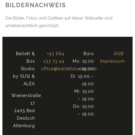
BILDERNACHWEIS
Die Bilder, Fotos und Grafiken auf dieser Webseite sind
urheberrechtlich geschützt.
Ballett &
+43 664
Büro
AGB
Box
133 73 44
Mo: 15:00
Impressum
Studio
office@ballettstudio.club
– 19:00
by SUSI &
Di: 15:00 –
ALEX
19:00
Mi: 15:00
Wienerstraße
– 19:00
17
Do: 15:00
2405 Bad
– 19:00
Deutsch
Altenburg