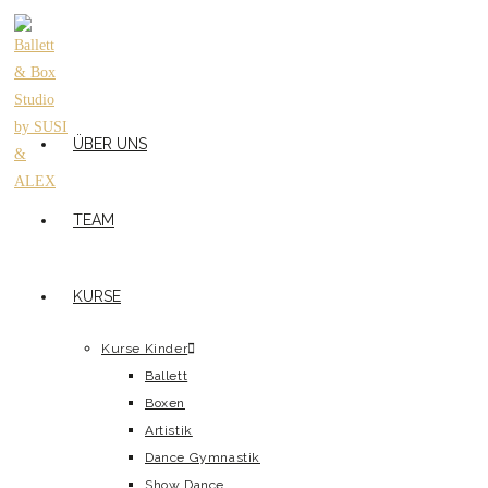
ÜBER UNS
TEAM
KURSE
Kurse Kinder
Ballett
Boxen
Artistik
Dance Gymnastik
Show Dance