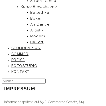
Street Dance
Kurse Erwachsene
Ballettika
Boxen
Air Dance
Artistik
Modern
Ballett
STUNDENPLAN
SOMMER
PREISE
FOTOSTUDIO
KONTAKT
IMPRESSUM
Informationspflicht laut §5 E-Commerce Gesetz, §14