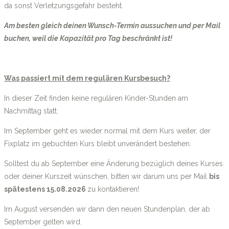
da sonst Verletzungsgefahr besteht.
Am besten gleich deinen Wunsch-Termin aussuchen und per Mail
buchen, weil die Kapazität pro Tag beschränkt ist!
Was passiert mit dem regulären Kursbesuch?
In dieser Zeit finden keine regulären Kinder-Stunden am
Nachmittag statt.
Im September geht es wieder normal mit dem Kurs weiter, der
Fixplatz im gebuchten Kurs bleibt unverändert bestehen.
Solltest du ab September eine Änderung bezüglich deines Kurses
oder deiner Kurszeit wünschen, bitten wir darum uns per Mail
bis
spätestens 15.08.2026
zu kontaktieren!
Im August versenden wir dann den neuen Stundenplan, der ab
September gelten wird.