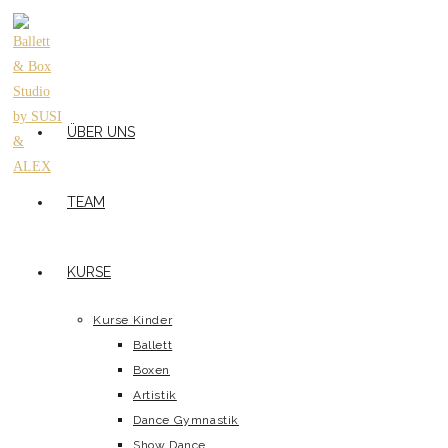
ÜBER UNS
TEAM
KURSE
Kurse Kinder
Ballett
Boxen
Artistik
Dance Gymnastik
Show Dance