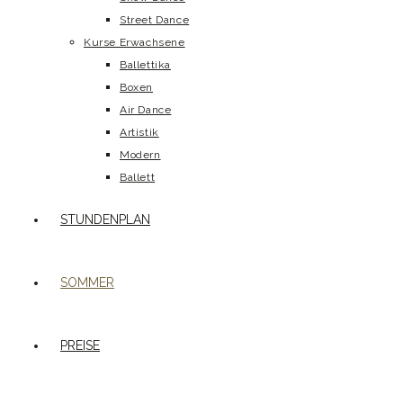
Street Dance
Kurse Erwachsene
Ballettika
Boxen
Air Dance
Artistik
Modern
Ballett
STUNDENPLAN
SOMMER
PREISE