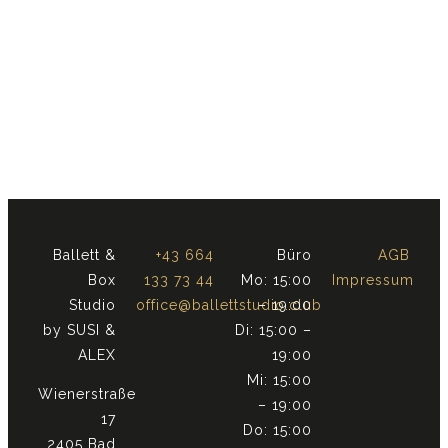
Ballett &
+43 664
Büro
AGB
Box
133 73 44
Mo: 15:00
Impressum
Studio
office@ballettstudio.club
– 19:00
by SUSI &
Di: 15:00 –
ALEX
19:00
Mi: 15:00
Wienerstraße
– 19:00
17
Do: 15:00
2405 Bad