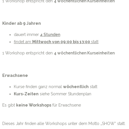
1 Workshop entspricht den
4 wöchentlichen Kurseinheiten
Kinder ab 9 Jahren
dauert immer
4 Stunden
findet am
Mittwoch von 09
:00 bis 13:00
statt
1 Workshop entspricht den
4 wöchentlichen Kurseinheiten
Erwachsene
Kurse finden ganz normal
wöchentlich
statt
Kurs-Zeiten
siehe Sommer Stundenplan
Es gibt
keine Workshops
für Erwachsene
Dieses Jahr finden alle Workshops unter dem Motto „SHOW“ statt.