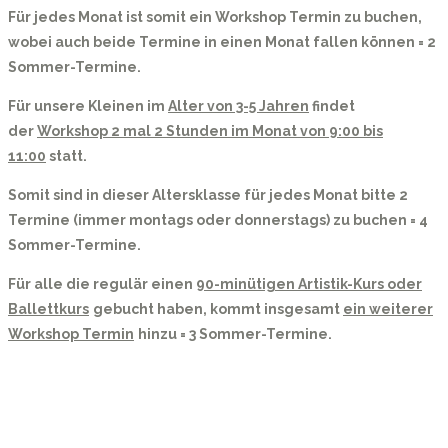
Für jedes Monat ist somit ein Workshop Termin zu buchen,
wobei auch beide Termine in einen Monat fallen können = 2
Sommer-Termine.
Für unsere Kleinen im
Alter von 3-5 Jahren
findet
der
Workshop 2 mal 2 Stunden im Monat von 9:00 bis
11:00
statt.
Somit sind in dieser Altersklasse für jedes Monat bitte 2
Termine (immer montags oder donnerstags) zu buchen = 4
Sommer-Termine.
Für alle die regulär einen
90-minütigen Artistik-Kurs oder
Ballettkurs
gebucht haben, kommt insgesamt
ein weiterer
Workshop Termin
hinzu = 3 Sommer-Termine.