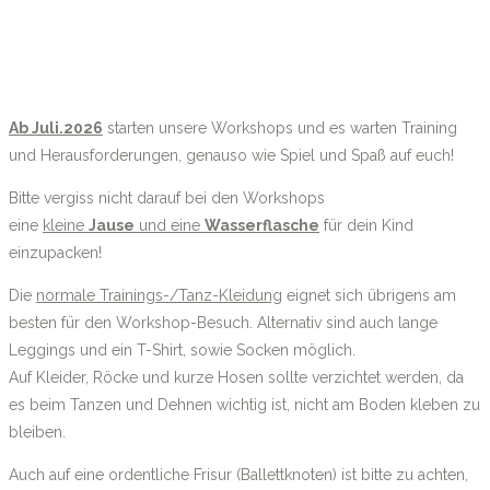
Ab Juli.2026
starten unsere Workshops und es warten Training
und Herausforderungen, genauso wie Spiel und Spaß auf euch!
Bitte vergiss nicht darauf bei den Workshops
eine
kleine
Jause
und eine
Wasserflasche
für dein Kind
einzupacken!
Die
normale Trainings-/Tanz-Kleidung
eignet sich übrigens am
besten für den Workshop-Besuch. Alternativ sind auch lange
Leggings und ein T-Shirt, sowie Socken möglich.
Auf Kleider, Röcke und kurze Hosen sollte verzichtet werden, da
es beim Tanzen und Dehnen wichtig ist, nicht am Boden kleben zu
bleiben.
Auch auf eine ordentliche Frisur (Ballettknoten) ist bitte zu achten,