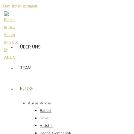
Zum Inhalt springen
ÜBER UNS
TEAM
KURSE
Kurse Kinder
Ballett
Boxen
Artistik
Dance Gymnastik