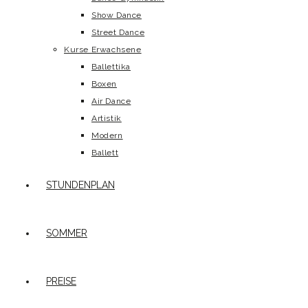
Show Dance
Street Dance
Kurse Erwachsene
Ballettika
Boxen
Air Dance
Artistik
Modern
Ballett
STUNDENPLAN
SOMMER
PREISE