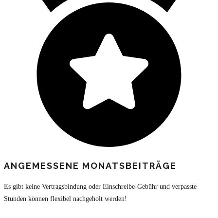
ANGEMESSENE MONATSBEITRÄGE
Es gibt keine Vertragsbindung oder Einschreibe-Gebühr und verpasste
Stunden können flexibel nachgeholt werden!