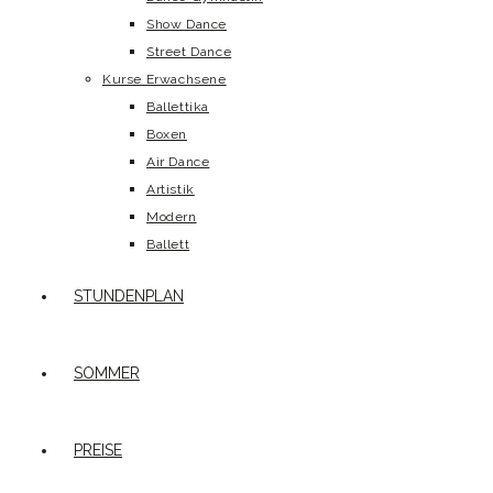
Show Dance
Street Dance
Kurse Erwachsene
Ballettika
Boxen
Air Dance
Artistik
Modern
Ballett
STUNDENPLAN
SOMMER
PREISE