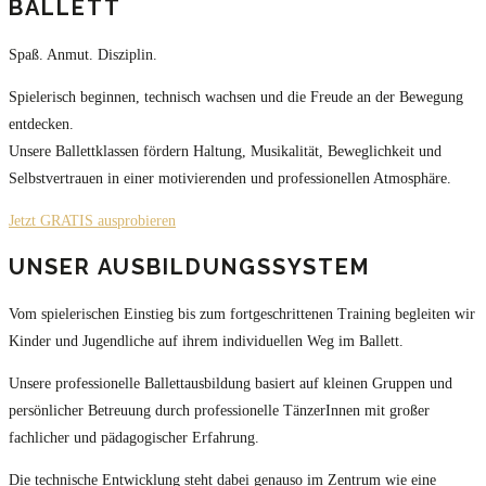
BALLETT
Spaß. Anmut. Disziplin.
Spielerisch beginnen, technisch wachsen und die Freude an der Bewegung
entdecken.
Unsere Ballettklassen fördern Haltung, Musikalität, Beweglichkeit und
Selbstvertrauen in einer motivierenden und professionellen Atmosphäre.
Jetzt GRATIS ausprobieren
UNSER AUSBILDUNGSSYSTEM
Vom spielerischen Einstieg bis zum fortgeschrittenen Training begleiten wir
Kinder und Jugendliche auf ihrem individuellen Weg im Ballett.
Unsere professionelle Ballettausbildung basiert auf kleinen Gruppen und
persönlicher Betreuung durch professionelle TänzerInnen mit großer
fachlicher und pädagogischer Erfahrung.
Die technische Entwicklung steht dabei genauso im Zentrum wie eine